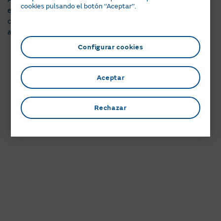
cookies pulsando el botón ‘‘Aceptar’’.
energía reactiva y potencia. Los periodos horarios
corresponden, en todo momento, con los de la tarifa de
acceso contratada.
Configurar cookies
Aceptar
Rechazar