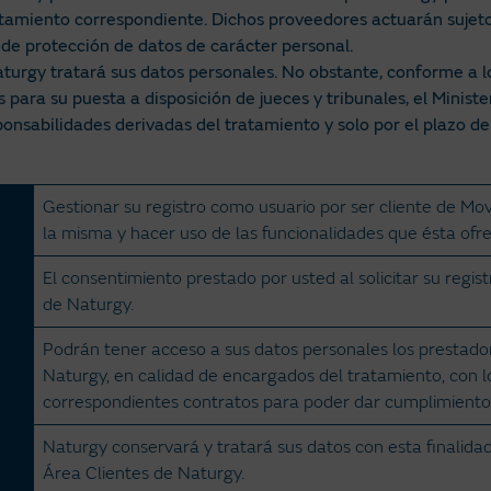
tratamiento correspondiente. Dichos proveedores actuarán sujet
de protección de datos de carácter personal.
aturgy tratará sus datos personales. No obstante, conforme a lo
a su puesta a disposición de jueces y tribunales, el Minister
onsabilidades derivadas del tratamiento y solo por el plazo de
Gestionar su registro como usuario por ser cliente de Mov
la misma y hacer uso de las funcionalidades que ésta ofre
El consentimiento prestado por usted al solicitar su regis
de Naturgy.
Podrán tener acceso a sus datos personales los prestador
Naturgy, en calidad de encargados del tratamiento, con l
correspondientes contratos para poder dar cumplimiento a
Naturgy conservará y tratará sus datos con esta finalida
Área Clientes de Naturgy.