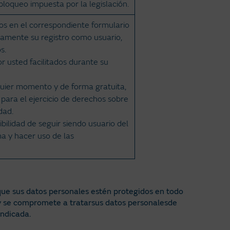
bloqueo impuesta por la legislación.
s en el correspondiente formulario
damente su registro como usuario,
s.
r usted facilitados durante su
quier momento y de forma gratuita,
, para el ejercicio de derechos sobre
dad.
bilidad de seguir siendo usuario del
a y hacer uso de las
que sus datos personales estén protegidos en todo
gy se compromete a tratarsus datos personalesde
indicada.