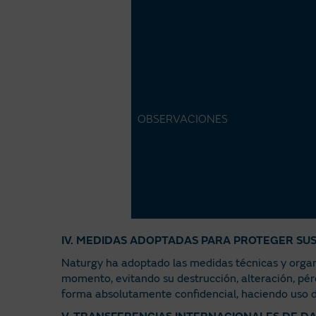
OBSERVACIONES
IV. MEDIDAS ADOPTADAS PARA PROTEGER SU
Naturgy ha adoptado las medidas técnicas y organ
momento, evitando su destrucción, alteración, pé
forma absolutamente confidencial, haciendo uso d