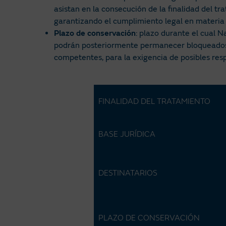
asistan en la consecución de la finalidad del 
garantizando el cumplimiento legal en materia 
Plazo de conservación
: plazo durante el cual N
podrán posteriormente permanecer bloqueados par
competentes, para la exigencia de posibles resp
FINALIDAD DEL TRATAMIENTO
BASE JURÍDICA
DESTINATARIOS
PLAZO DE CONSERVACIÓN