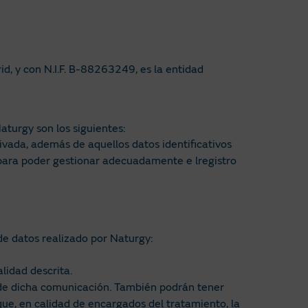
d, y con N.I.F. B-88263249, es la entidad
turgy son los siguientes:
ivada, además de aquellos datos identificativos
para poder gestionar adecuadamente e lregistro
de datos realizado por Naturgy:
lidad descrita.
o de dicha comunicación. También podrán tener
ue, en calidad de encargados del tratamiento, la