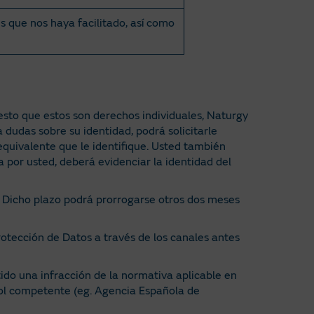
es que nos haya facilitado, así como
esto que estos son derechos individuales, Naturgy
 dudas sobre su identidad, podrá solicitarle
quivalente que le identifique. Usted también
a por usted, deberá evidenciar la identidad del
d. Dicho plazo podrá prorrogarse otros dos meses
tección de Datos a través de los canales antes
ido una infracción de la normativa aplicable en
rol competente (eg. Agencia Española de