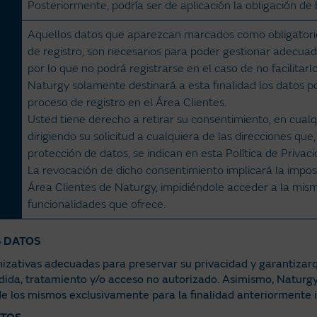
Posteriormente, podría ser de aplicación la obligación de 
Aquellos datos que aparezcan marcados como obligatorio
de registro, son necesarios para poder gestionar adecua
por lo que no podrá registrarse en el caso de no facilitarlo
Naturgy solamente destinará a esta finalidad los datos po
proceso de registro en el Área Clientes.
Usted tiene derecho a retirar su consentimiento, en cual
dirigiendo su solicitud a cualquiera de las direcciones que
protección de datos, se indican en esta Política de Privaci
La revocación de dicho consentimiento implicará la imposi
Área Clientes de Naturgy, impidiéndole acceder a la mism
funcionalidades que ofrece.
S DATOS
izativas adecuadas para preservar su privacidad y garantizar
rdida, tratamiento y/o acceso no autorizado. Asimismo, Natur
e los mismos exclusivamente para la finalidad anteriormente 