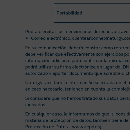
Portabilidad
Podrá ejercitar los mencionados derechos a través 
Correo electrónico: clientearconne@naturgy.c
En su comunicación, deberá constar como referenci
debe verificar que efectivamente son ejercidos por
información adicional para confirmar la misma, c
podrá utilizar su firma electrónica en lugar del D
autorizado y aportar documento que acredite dich
Naturgy facilitará la información solicitada en el
en caso necesario, teniendo en cuenta la compleji
Si considera que no hemos tratado sus datos per
indicados.
En cualquier caso, le informamos de que, si consi
materia de protección de datos, también tiene de
Protección de Datos - www.aepd.es)