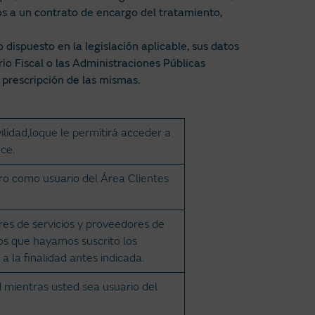
os a un contrato de encargo del tratamiento,
 dispuesto en la legislación aplicable, sus datos
io Fiscal o las Administraciones Públicas
 prescripción de las mismas.
ilidad,loque le permitirá acceder a
ce.
tro como usuario del Área Clientes
es de servicios y proveedores de
os que hayamos suscrito los
 la finalidad antes indicada.
d mientras usted sea usuario del