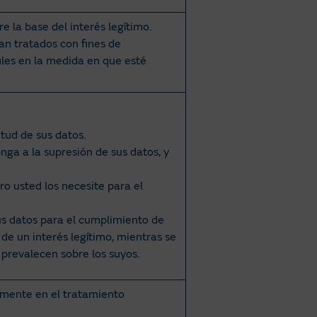
e la base del interés legítimo.
n tratados con fines de
iles en la medida en que esté
tud de sus datos.
nga a la supresión de sus datos, y
o usted los necesite para el
s datos para el cumplimiento de
 de un interés legítimo, mientras se
o prevalecen sobre los suyos.
amente en el tratamiento