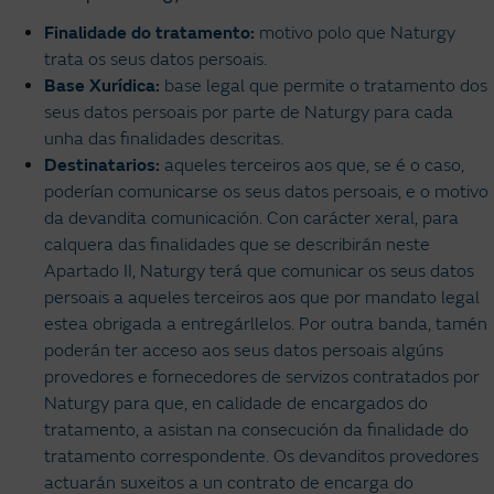
Finalidade do tratamento:
motivo polo que Naturgy
trata os seus datos persoais.
Base Xurídica:
base legal que permite o tratamento dos
seus datos persoais por parte de Naturgy para cada
unha das finalidades descritas.
Destinatarios:
aqueles terceiros aos que, se é o caso,
poderían comunicarse os seus datos persoais, e o motivo
da devandita comunicación. Con carácter xeral, para
calquera das finalidades que se describirán neste
Apartado II, Naturgy terá que comunicar os seus datos
persoais a aqueles terceiros aos que por mandato legal
estea obrigada a entregárllelos. Por outra banda, tamén
poderán ter acceso aos seus datos persoais algúns
provedores e fornecedores de servizos contratados por
Naturgy para que, en calidade de encargados do
tratamento, a asistan na consecución da finalidade do
tratamento correspondente. Os devanditos provedores
actuarán suxeitos a un contrato de encarga do