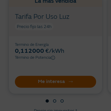
La más vendida
Tarifa Por Uso Luz
Precio fijo las 24h
Termino de Energía
0,112000
€/kWh
Término de Potencia
Información Tooltip
Me interesa
Precio sin impuestos *