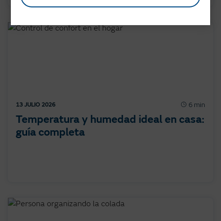
6 min
13 JULIO 2026
Temperatura y humedad ideal en casa:
guía completa