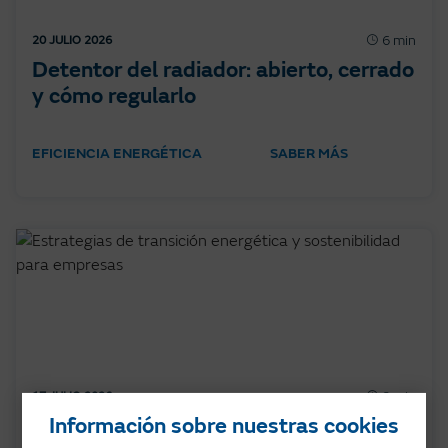
6 min
20 JULIO 2026
Detentor del radiador: abierto, cerrado
y cómo regularlo
EFICIENCIA ENERGÉTICA
SABER MÁS
8 min
17 JULIO 2026
Información sobre nuestras cookies
Transición energética en empresas: