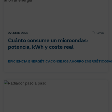
6 min
22 JULIO 2026
Cuánto consume un microondas:
potencia, kWh y coste real
EFICIENCIA ENERGÉTICA
CONSEJOS AHORRO ENERGÉTICO
SA