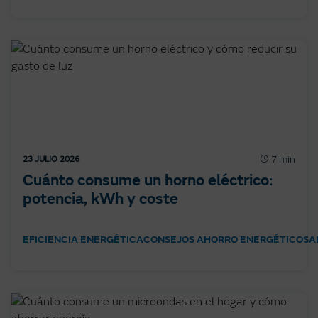
7 min
23 JULIO 2026
Cuánto consume un horno eléctrico:
potencia, kWh y coste
EFICIENCIA ENERGÉTICA
CONSEJOS AHORRO ENERGÉTICO
SA