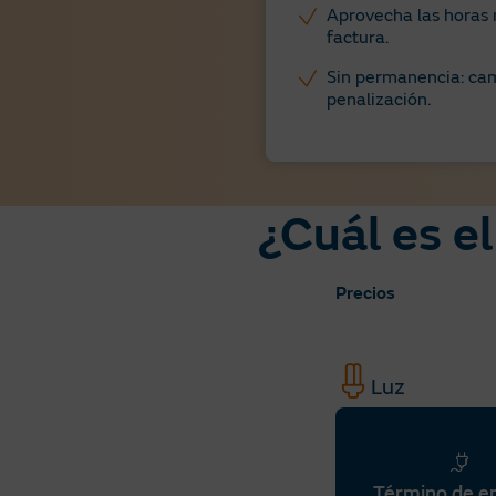
Aprovecha las horas 
factura.
Sin permanencia: cam
penalización.
¿Cuál es el
Precios
Luz
Término de e