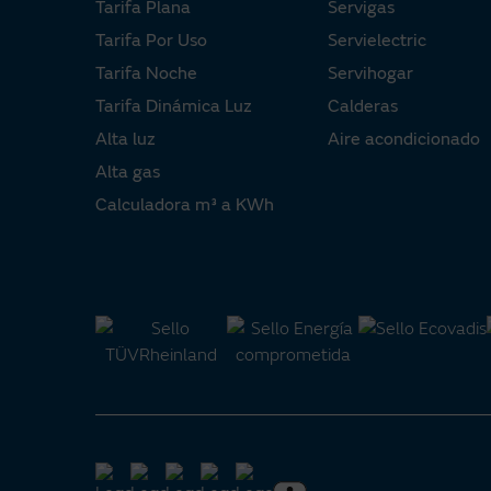
Tarifa Plana
Servigas
Tarifa Por Uso
Servielectric
Tarifa Noche
Servihogar
Tarifa Dinámica Luz
Calderas
Alta luz
Aire acondicionado
Alta gas
Calculadora m³ a KWh