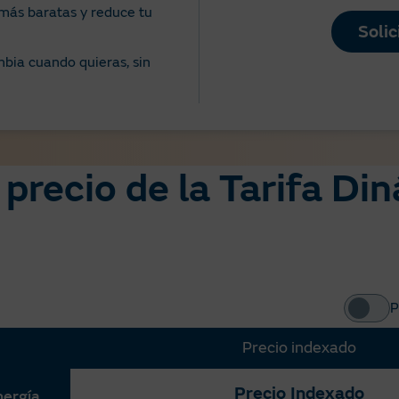
más baratas y reduce tu
Solic
bia cuando quieras, sin
 precio de la Tarifa D
P
Precio indexado
Precio Indexado
nergía