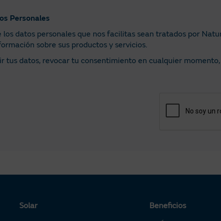
tos Personales
e los datos personales que nos facilitas sean tratados por Natu
formación sobre sus productos y servicios.
mir tus datos, revocar tu consentimiento en cualquier momento,
Solar
Beneficios