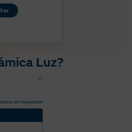
itar
inámica Luz?
recios sin impuestos