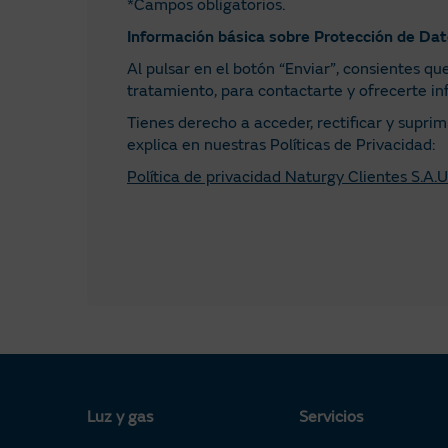
*Campos obligatorios.
Información básica sobre Protección de Da
Al pulsar en el botón “Enviar”, consientes qu
tratamiento, para contactarte y ofrecerte in
Tienes derecho a acceder, rectificar y supri
explica en nuestras Políticas de Privacidad:
Política de privacidad Naturgy Clientes S.A.U
Luz y gas
Servicios