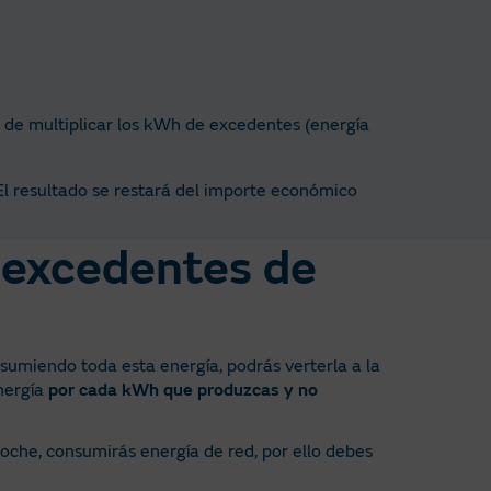
 de multiplicar los kWh de excedentes (energía
 El resultado se restará del importe económico
 excedentes de
umiendo toda esta energía, podrás verterla a la
nergía
por cada kWh que produzcas y no
oche, consumirás energía de red, por ello debes