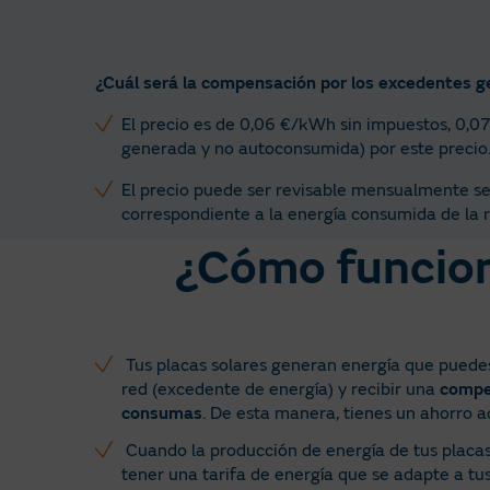
¿Cuál será la compensación por los excedentes g
El precio es de 0,06 €/kWh sin impuestos, 0,0
generada y no autoconsumida) por este precio
El precio puede ser revisable mensualmente seg
correspondiente a la energía consumida de la r
¿Cómo funcion
Tus placas solares generan energía que puedes
red (excedente de energía) y recibir una
compe
consumas
. De esta manera, tienes un ahorro a
Cuando la producción de energía de tus placas 
tener una tarifa de energía que se adapte a t