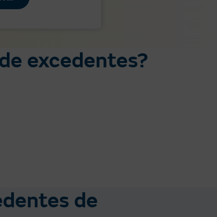
 de excedentes?
edentes de