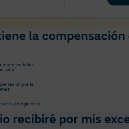
tiene la compensación
 compensando los
n solar.
pensación por la
umas.
ar la energía de tu
io recibiré por mis exc