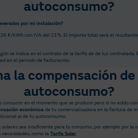
autoconsumo?
enerados por mi instalación?
726 €/kWh con IVA del 21%. El importe total será el resultante
.
ún se indica en el contrato de la tarifa de de luz contratada.
ed en el periodo de facturación.
a la compensación de
autoconsumo?
 consumir en el momento que se produce pero si no estás cons
nsación económica
de tu comercializadora en la factura de e
dicional al de tu autoconsumo.
solares sea insuficiente para tu consumo, por ejemplo por la n
us necesidades, como la
Tarifa Solar
.