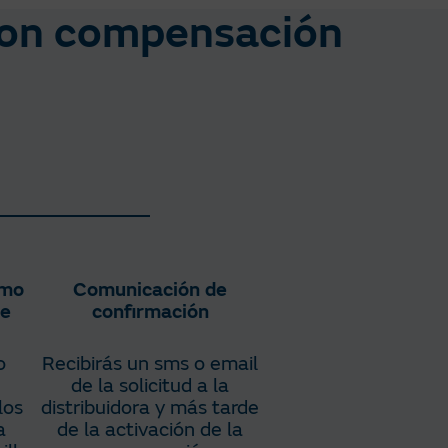
con compensación
umo
Comunicación de
de
confirmación
o
Recibirás un sms o email
de la solicitud a la
los
distribuidora y más tarde
a
de la activación de la