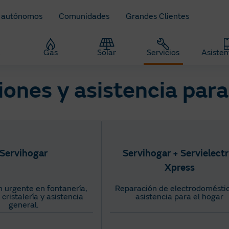
 autónomos
Comunidades
Grandes Clientes
z
Gas
Solar
Servicios
Asisten
ones y asistencia para
Servihogar
Servihogar + Servielectr
Xpress
 urgente en fontanería,
Reparación de electrodoméstic
, cristalería y asistencia
asistencia para el hogar
general.