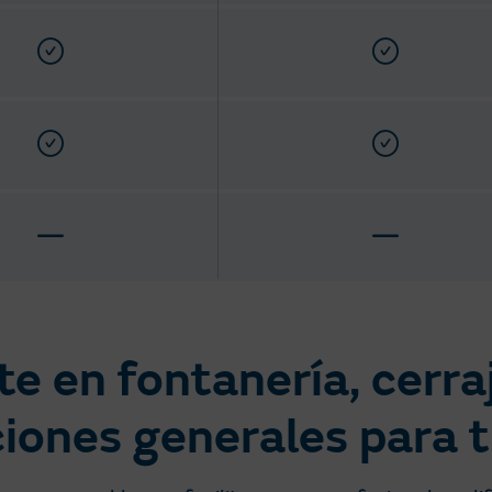
e en fontanería, cerraje
iones generales para 