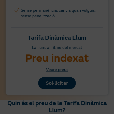
Sense permanència: canvia quan vulguis,
sense penalització.
Tarifa Dinàmica Llum
La llum, al ritme del mercat
Preu indexat
Veure preus
Sol·licitar
Quin és el preu de la Tarifa Dinàmica
Llum?