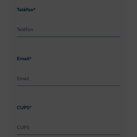
Telèfon*
Email*
CUPS*