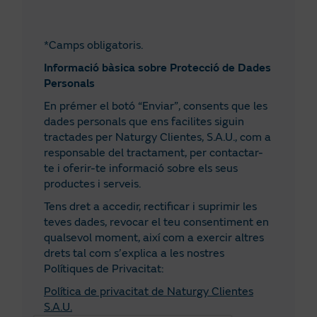
*Camps obligatoris.
Informació bàsica sobre Protecció de Dades
Personals
En prémer el botó “Enviar”, consents que les
dades personals que ens facilites siguin
tractades per Naturgy Clientes, S.A.U., com a
responsable del tractament, per contactar-
te i oferir-te informació sobre els seus
productes i serveis.
Tens dret a accedir, rectificar i suprimir les
teves dades, revocar el teu consentiment en
qualsevol moment, així com a exercir altres
drets tal com s’explica a les nostres
Polítiques de Privacitat:
Política de privacitat de Naturgy Clientes
S.A.U.