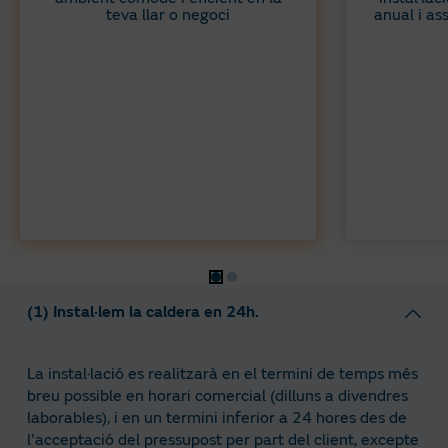
teva llar o negoci
anual i as
(1) Instal·lem la caldera en 24h.
La instal·lació es realitzarà en el termini de temps més
breu possible en horari comercial (dilluns a divendres
laborables), i en un termini inferior a 24 hores des de
l'acceptació del pressupost per part del client, excepte