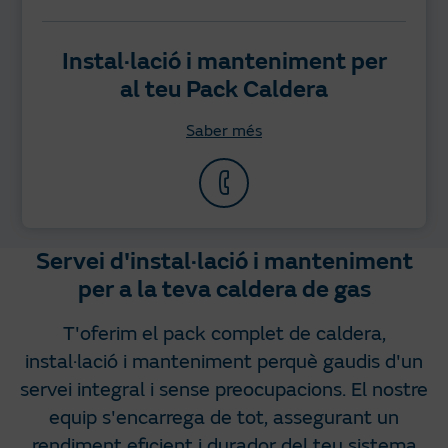
Instal·lació i manteniment per
al teu Pack Caldera
Saber més
Servei d'instal·lació i manteniment
per a la teva caldera de gas
T'oferim el pack complet de caldera,
instal·lació i manteniment perquè gaudis d'un
servei integral i sense preocupacions. El nostre
equip s'encarrega de tot, assegurant un
rendiment eficient i durador del teu sistema