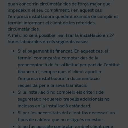
quan concorrin circumstàncies de força major que
impedeixin el seu compliment, i en aquest cas
l'empresa instal·ladora quedarà eximida de complir el
termini informant el client de les referides
circumstàncies.
A més, no serà possible realitzar la instal·lació en 24
hores laborables en els següents casos:
Si el pagament és finançat. En aquest cas, el
termini començarà a comptar des de la
preacceptació de la sol·licitud per part de l'entitat
financera i, sempre que, el client aporti a
l'empresa instal·ladora la documentació
requerida per a la seva tramitació.
Si la instal·lació no compleix els criteris de
seguretat o requereix treballs addicionals no
inclosos en la instal·lació estàndard.
Si per les necessitats del client fos necessari un
tipus de caldera que no estigués en estoc.
Si no fos possible contactar amb el client per a