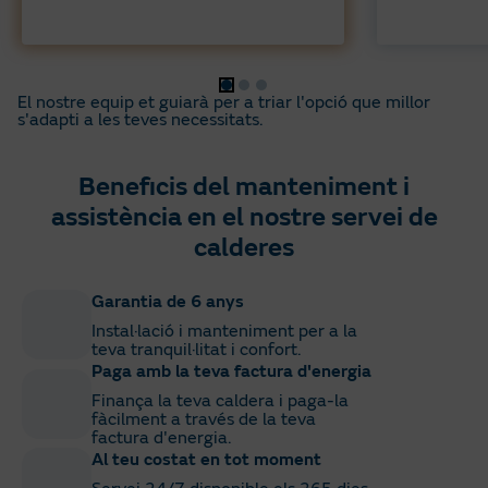
El nostre equip et guiarà per a triar l'opció que millor
s'adapti a les teves necessitats.
Beneficis del manteniment i
assistència en el nostre servei de
calderes
Garantia de 6 anys
Instal·lació i manteniment per a la
teva tranquil·litat i confort.
Paga amb la teva factura d'energia
Finança la teva caldera i paga-la
fàcilment a través de la teva
factura d'energia.
Al teu costat en tot moment