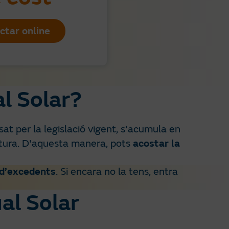
ctar online
l Solar?
at per la legislació vigent, s'acumula en
tura. D'aquesta manera, pots
acostar la
 d’excedents
. Si encara no la tens, entra
al Solar