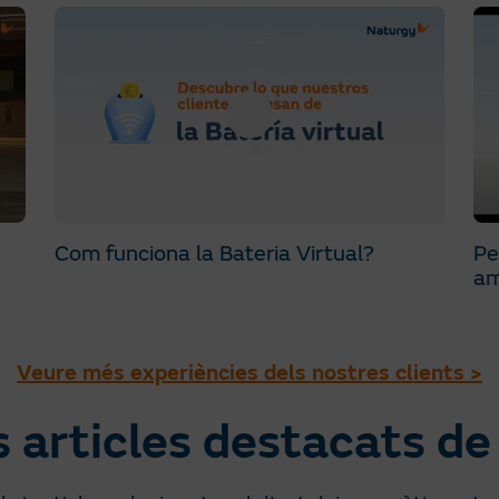
Com funciona la Bateria Virtual?
Pe
am
Veure més experiències dels nostres clients >
s articles destacats de