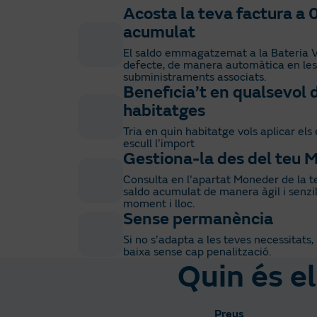
Acosta la teva factura a 
acumulat
El saldo emmagatzemat a la Bateria Vir
defecte, de manera automàtica en les
subministraments associats.
Beneficia’t en qualsevol 
habitatges
Tria en quin habitatge vols aplicar els
escull l’import
Gestiona-la des del teu 
Consulta en l'apartat Moneder de la te
saldo acumulat de manera àgil i senzil
moment i lloc.
Sense permanència
Si no s’adapta a les teves necessitats
baixa sense cap penalització.
Quin és el
Preus