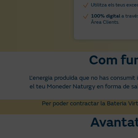
Utilitza els teus exc
100% digital
a travé
Àrea Clients.
Com fun
L'energia produïda que no has consumit i
el teu Moneder Naturgy en forma de sa
Per poder contractar la Bateria Vir
Avantat