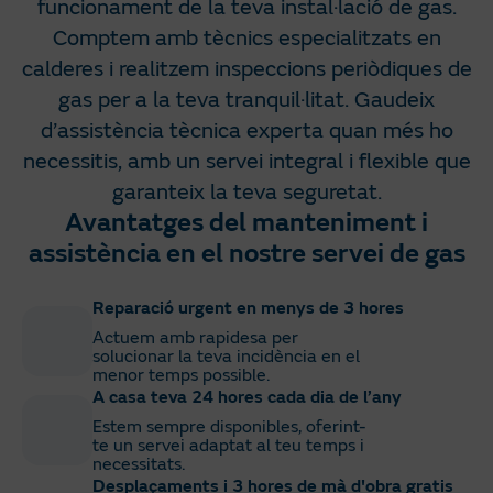
funcionament de la teva instal·lació de gas.
Comptem amb tècnics especialitzats en
calderes i realitzem inspeccions periòdiques de
gas per a la teva tranquil·litat. Gaudeix
d’assistència tècnica experta quan més ho
necessitis, amb un servei integral i flexible que
garanteix la teva seguretat.
Avantatges del manteniment i
assistència en el nostre servei de gas
Reparació urgent en menys de 3 hores
Actuem amb rapidesa per
solucionar la teva incidència en el
menor temps possible.
A casa teva 24 hores cada dia de l’any
Estem sempre disponibles, oferint-
te un servei adaptat al teu temps i
necessitats.
Desplaçaments i 3 hores de mà d'obra gratis