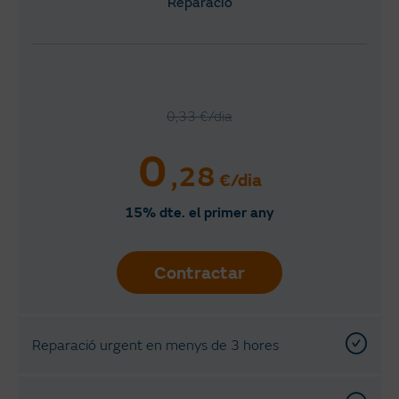
Reparació
0,33 €/dia
0
,28
€/dia
15% dte. el primer any
Contractar
Reparació urgent en menys de 3 hores