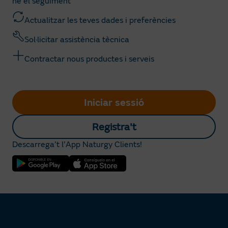
ne el seguiment
Actualitzar les teves dades i preferències
Sol·licitar assistència tècnica
Contractar nous productes i serveis
Iniciar sessió
Registra't
Descarrega’t l’App Naturgy Clients!