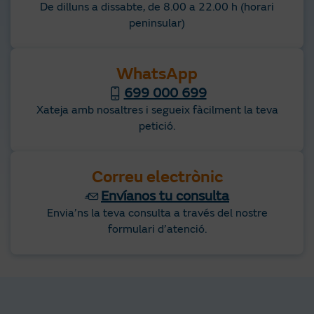
De dilluns a dissabte, de 8.00 a 22.00 h (horari
peninsular)
WhatsApp
699 000 699
Xateja amb nosaltres i segueix fàcilment la teva
petició.
Correu electrònic
Envíanos tu consulta
Envia’ns la teva consulta a través del nostre
formulari d’atenció.