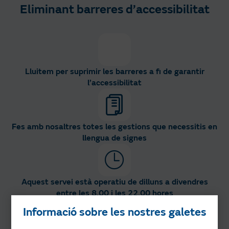
Eliminant barreres d’accessibilitat
Lluitem per suprimir les barreres a fi de garantir
l’accessibilitat
Fes amb nosaltres totes les gestions que necessitis en
llengua de signes
Aquest servei està operatiu de dilluns a divendres
entre les 8.00 i les 22.00 hores
Informació sobre les nostres galetes