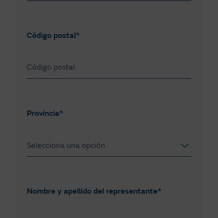
Código postal*
Provincia*
Selecciona una opción
Albacete
Alicante
Nombre y apellido del representante*
Almería