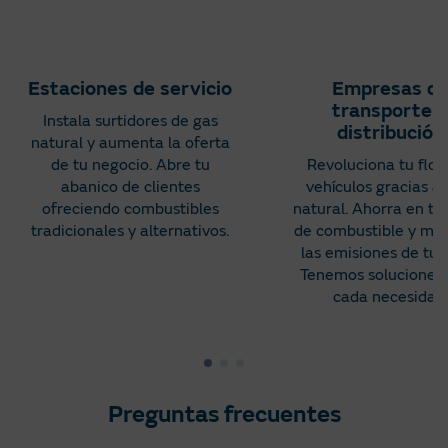
Estaciones de servicio
Empresas d
transporte y
Instala surtidores de gas
distribución
natural y aumenta la oferta
de tu negocio. Abre tu
Revoluciona tu flot
abanico de clientes
vehículos gracias al
ofreciendo combustibles
natural. Ahorra en tu
tradicionales y alternativos.
de combustible y min
las emisiones de tu f
Tenemos soluciones
cada necesidad.
Preguntas frecuentes