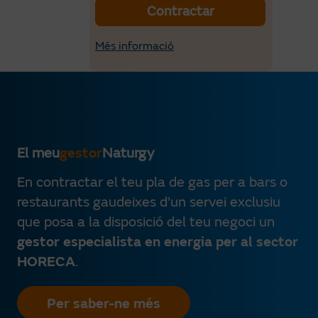
Contractar
Més informació
El meu
gestor
Naturgy
En contractar el teu pla de gas per a bars o
restaurants gaudeixes d’un servei exclusiu
que posa a la disposició del teu negoci un
gestor especialista en energia per al sector
HORECA
.
Per saber-ne més