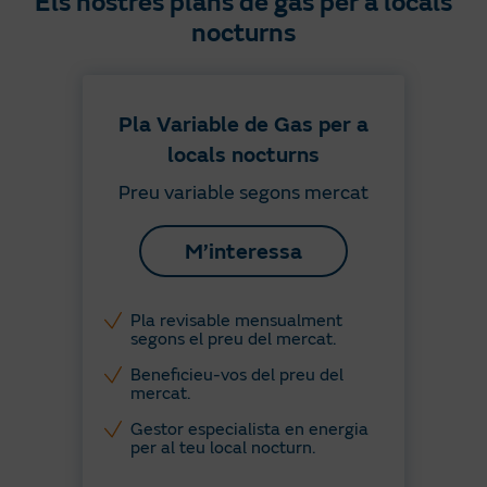
Els nostres plans de gas per a locals
nocturns
Pla Variable de Gas per a
locals nocturns
Preu variable segons mercat
M’interessa
Pla revisable mensualment
segons el preu del mercat.
Beneficieu-vos del preu del
mercat.
Gestor especialista en energia
per al teu local nocturn.