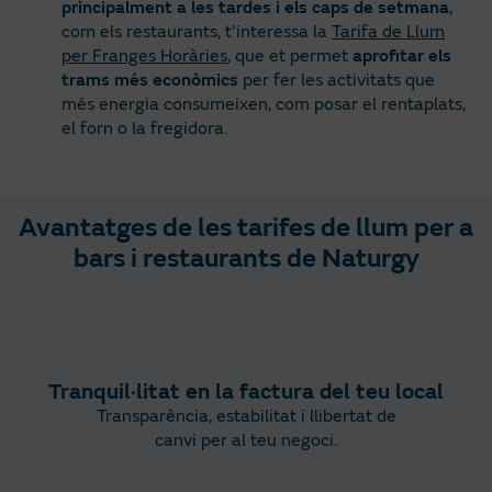
principalment a les tardes i els caps de setmana
,
com els restaurants, t'interessa la
Tarifa de Llum
per Franges Horàries
, que et permet
aprofitar els
trams més econòmics
per fer les activitats que
més energia consumeixen, com posar el rentaplats,
el forn o la fregidora.
Avantatges de les tarifes de llum per a
bars i restaurants de Naturgy
Tranquil·litat en la factura del teu local
Transparència, estabilitat i llibertat de
canvi per al teu negoci.