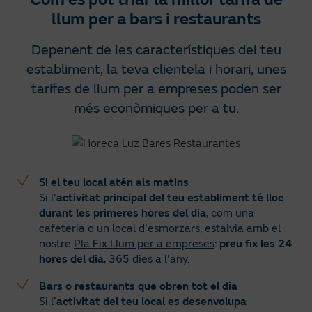
llum per a bars i restaurants
Depenent de les característiques del teu
establiment, la teva clientela i horari, unes
tarifes de llum per a empreses poden ser
més econòmiques per a tu.
Si el teu local atén als matins
Si l’
activitat principal del teu establiment té lloc
durant les primeres hores del dia
,
com una
cafeteria o un local d'esmorzars, estalvia amb el
nostre
Pla Fix Llum per a empreses
:
preu fix les 24
hores del dia
, 365 dies a l'any.
Bars o restaurants que obren tot el dia
Si l’
activitat del teu local es desenvolupa