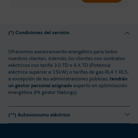
(*) Condiciones del servicio
Ofrecemos asesoramiento energético para todos
nuestros clientes. Además, los clientes con contratos
eléctricos con tarifa 3.0 TD o 6.X TD (Potencia
eléctrica superior a 15kW) o tarifas de gas RL4 Y RL5,
a excepción de las administraciones públicas,
tendrán
un gestor personal asignado
experto en optimización
energética (Mi gestor Naturgy)
(**) Autoconsumo eléctrico
Precios de las modalidades con excedentes
acogidas a compensación