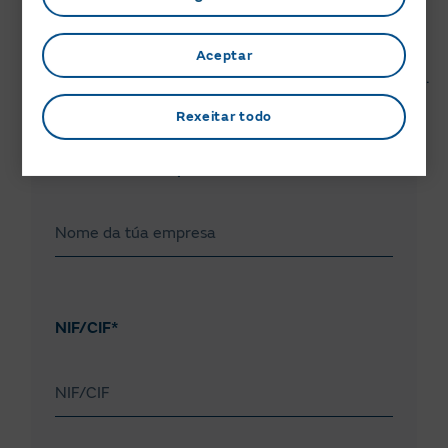
Formulario de consulta
Aceptar
Servizo vinculado á subministración de enerxía.
Rexeitar todo
Formulario de consulta
Nome da túa empresa*
NIF/CIF*