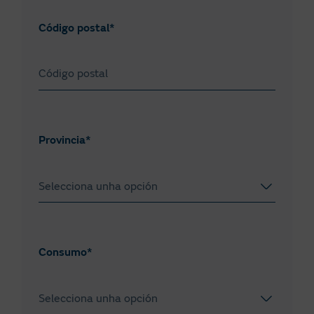
Código postal*
Provincia*
Selecciona unha opción
A Coruña
Áraba
Consumo*
Albacete
Selecciona unha opción
Alacant