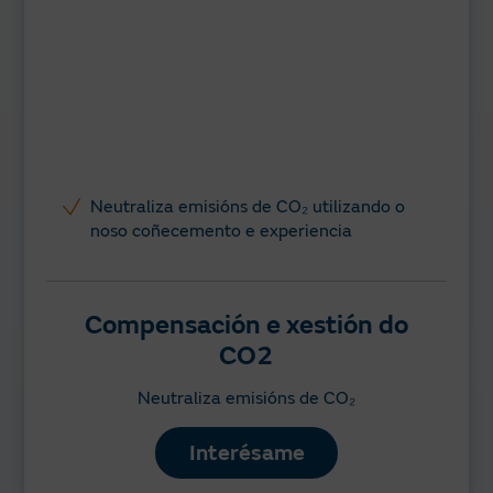
Neutraliza emisións de CO₂ utilizando o
noso coñecemento e experiencia
Compensación e xestión do
CO2
Neutraliza emisións de CO₂
Interésame