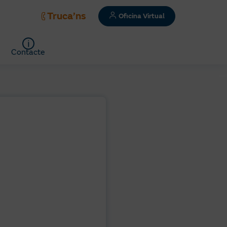
Truca’ns
Oficina Virtual
Contacte