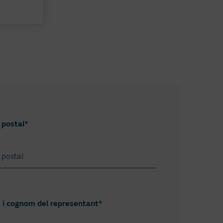
 postal*
i cognom del representant*