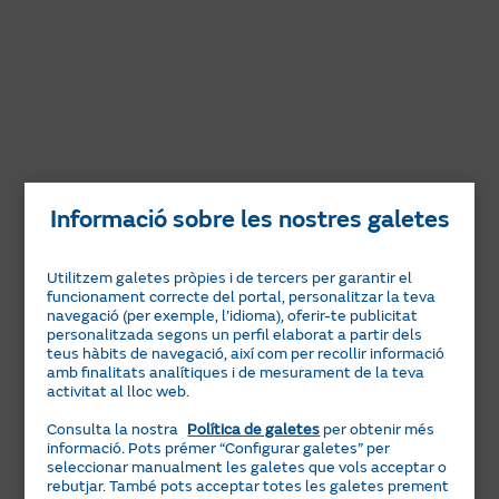
Informació sobre les nostres galetes
Utilitzem galetes pròpies i de tercers per garantir el
funcionament correcte del portal, personalitzar la teva
navegació (per exemple, l’idioma), oferir-te publicitat
personalitzada segons un perfil elaborat a partir dels
teus hàbits de navegació, així com per recollir informació
amb finalitats analítiques i de mesurament de la teva
activitat al lloc web.
Què pots fer a una Botiga Naturgy?
Consulta la nostra
Política de galetes
per obtenir més
informació. Pots prémer “Configurar galetes” per
seleccionar manualment les galetes que vols acceptar o
rebutjar. També pots acceptar totes les galetes prement