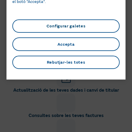
el botó “Accepta”.
Contractar energies i altres serveis
Configurar galetes
Cessaments d'energies i baixes de serveis
Accepta
Rebutjar-les totes
Informació de tarifes, campanyes i productes
Actualització de les teves dades i canvi de titular
Consultes sobre les teves factures