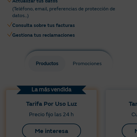
Actualizar tus datos
(Teléfono, email, preferencias de protección de
datos...)
Consulta sobre tus facturas
Gestiona tus reclamaciones
Productos
Promociones
La más vendida
Tarifa Por Uso Luz
Ta
Precio fijo las 24 h
Cu
Me interesa