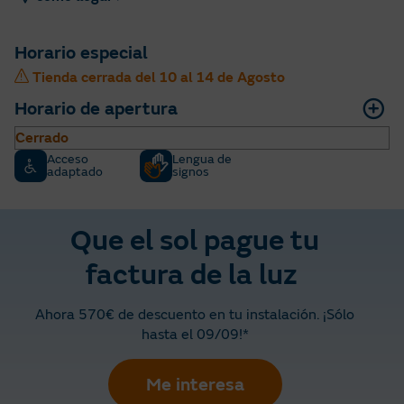
Horario especial
Tienda cerrada del 10 al 14 de Agosto
Horario de apertura
Cerrado
Acceso
Lengua de
adaptado
signos
Que el sol pague tu
factura de la luz
Ahora 570€ de descuento en tu instalación. ¡Sólo
hasta el 09/09!*
Me interesa