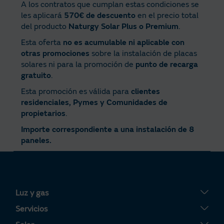
A los contratos que cumplan estas condiciones se
les aplicará
570€ de descuento
en el precio total
del producto
Naturgy Solar Plus o Premium
.
Esta oferta
no es acumulable ni aplicable con
otras promociones
sobre la instalación de placas
solares ni para la promoción de
punto de recarga
gratuito
.
Esta promoción es válida para
clientes
residenciales, Pymes y Comunidades de
propietarios
.
Importe correspondiente a una instalación de 8
paneles.
Luz y gas
Tarifa Plana
Servicios