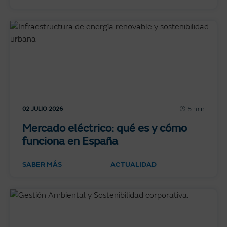
5 min
02 JULIO 2026
Mercado eléctrico: qué es y cómo
funciona en España
SABER MÁS
ACTUALIDAD