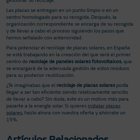
gestionar su reciclaje.
Las placas se entregan en un punto limpio o en un
centro homologado para su recogida. Después, la
organización correspondiente se encarga de su recogida
y de llevar a cabo el proceso siguiendo los pasos que
hemos señalado con anterioridad.
Para potenciar el reciclaje de placas solares, en España
se está trabajando en la creación del que será el primer
centro de
reciclaje de paneles solares fotovoltaicos
, que
se encargará de la adecuada gestión de estos residuos
para su posterior reutilización.
¿Te imaginabas que el
reciclaje de placas solares
podía
llegar a ser tan eficiente siendo relativamente sencillo
de llevar a cabo? Sin duda, este es un motivo más para
pasarte a la energía solar. Si quieres
instalar placas
solares
, hazlo ahora con nuestra oferta y ahórrate un
15%.
Artículos Relacionados