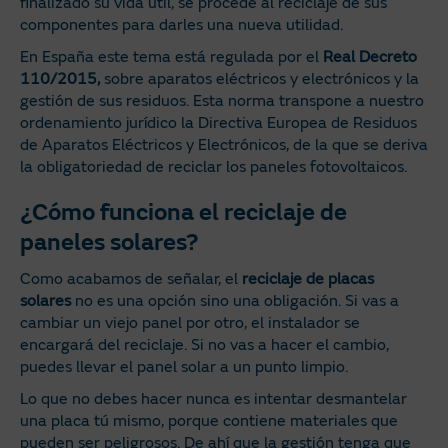
finalizado su vida útil, se procede al reciclaje de sus
componentes para darles una nueva utilidad.
En España este tema está regulada por el
Real Decreto
110/2015,
sobre aparatos eléctricos y electrónicos y la
gestión de sus residuos. Esta norma transpone a nuestro
ordenamiento jurídico la Directiva Europea de Residuos
de Aparatos Eléctricos y Electrónicos, de la que se deriva
la obligatoriedad de reciclar los paneles fotovoltaicos.
¿Cómo funciona el reciclaje de
paneles solares?
Como acabamos de señalar, el
reciclaje de placas
solares
no es una opción sino una obligación. Si vas a
cambiar un viejo panel por otro, el instalador se
encargará del reciclaje. Si no vas a hacer el cambio,
puedes llevar el panel solar a un punto limpio.
Lo que no debes hacer nunca es intentar desmantelar
una placa tú mismo, porque contiene materiales que
pueden ser peligrosos. De ahí que la gestión tenga que