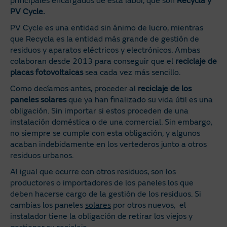
principales encargados de esta labor, que son
Recycla y
PV Cycle.
PV Cycle es una entidad sin ánimo de lucro, mientras
que Recycla es la entidad más grande de gestión de
residuos y aparatos eléctricos y electrónicos. Ambas
colaboran desde 2013 para conseguir que el
reciclaje de
placas fotovoltaicas
sea cada vez más sencillo.
Como decíamos antes, proceder al
reciclaje de los
paneles solares
que ya han finalizado su vida útil es una
obligación. Sin importar si estos proceden de una
instalación doméstica o de una comercial. Sin embargo,
no siempre se cumple con esta obligación, y algunos
acaban indebidamente en los vertederos junto a otros
residuos urbanos.
Al igual que ocurre con otros residuos, son los
productores o importadores de los paneles los que
deben hacerse cargo de la gestión de los residuos. Si
cambias los paneles
solares
por otros nuevos, el
instalador tiene la obligación de retirar los viejos y