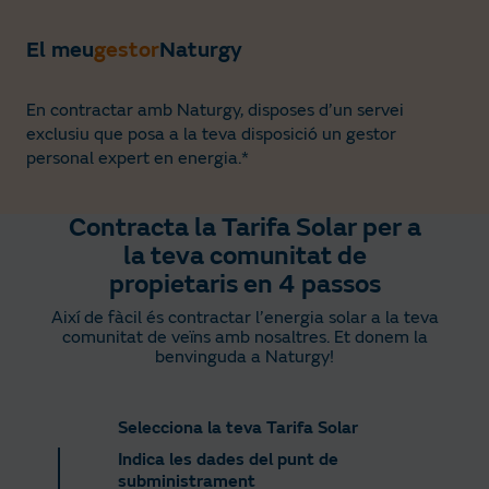
el concepte «Finançament del Bo Social».
El meu
gestor
Naturgy
En contractar amb Naturgy, disposes d’un servei
exclusiu que posa a la teva disposició un gestor
personal expert en energia.*
Contracta la Tarifa Solar per a
la teva comunitat de
propietaris en 4 passos
Així de fàcil és contractar l’energia solar a la teva
comunitat de veïns amb nosaltres. Et donem la
benvinguda a Naturgy!
Selecciona la teva Tarifa Solar
Indica les dades del punt de
subministrament