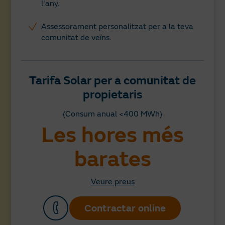
l'any.
Assessorament personalitzat per a la teva
comunitat de veïns.
Tarifa Solar per a comunitat de
propietaris
(Consum anual <400 MWh)
Les hores més
barates
Veure preus
Contractar online