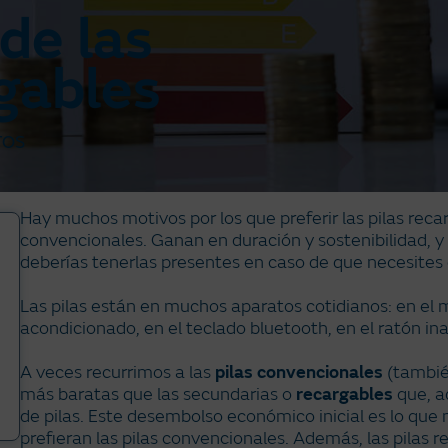
de las
rgables
TOS
Hay muchos motivos por los que preferir las pilas reca
convencionales. Ganan en duración y sostenibilidad, 
deberías tenerlas presentes en caso de que necesites e
Las pilas están en muchos aparatos cotidianos: en el ma
acondicionado, en el teclado bluetooth, en el ratón i
A veces recurrimos a las
pilas convencionales
(tambié
más baratas que las secundarias o
recargables
que, a
de pilas. Este desembolso económico inicial es lo que
prefieran las pilas convencionales. Además, las pilas 