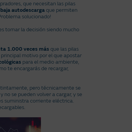
pradores, que necesitan las pilas
 baja autodescarga
que permiten
Problema solucionado!
es tomar la decisión siendo mucho
asta 1.000 veces más
que las pilas
 principal motivo por el que apostar
cológicas
para el medio ambiente,
smo te encargarás de recargar,
istintamente, pero técnicamente se
y no se pueden volver a cargar, y se
s suministra corriente eléctrica.
ecargables.