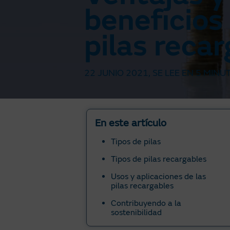
beneficios 
pilas reca
22 JUNIO 2021
, SE LEE EN
5 MINU
En este artículo
Tipos de pilas
Tipos de pilas recargables
Usos y aplicaciones de las
pilas recargables
Contribuyendo a la
sostenibilidad