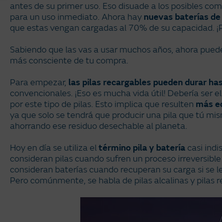
antes de su primer uso. Eso disuade a los posibles com
para un uso inmediato. Ahora hay
nuevas baterías de
que estas vengan cargadas al 70% de su capacidad. ¡
Sabiendo que las vas a usar muchos años, ahora pued
más consciente de tu compra.
Para empezar,
las pilas recargables pueden durar h
convencionales. ¡Eso es mucha vida útil! Debería ser el
por este tipo de pilas. Esto implica que resulten
más e
ya que solo se tendrá que producir una pila que tú mi
ahorrando ese residuo desechable al planeta.
Hoy en día se utiliza el
término pila y batería
casi ind
consideran pilas cuando sufren un proceso irreversible 
consideran baterías cuando recuperan su carga si se le
Pero comúnmente, se habla de pilas alcalinas y pilas r