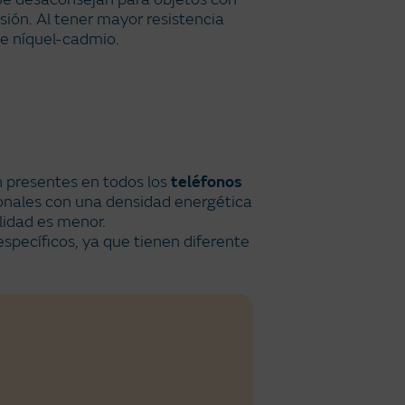
sión. Al tener mayor resistencia
de níquel-cadmio.
n presentes en todos los
teléfonos
ionales con una densidad energética
lidad es menor.
specíficos, ya que tienen diferente