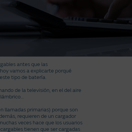
rgables antes que las
y hoy vamos a explicarte porqué
ste tipo de batería.
ndo de la televisión, en el del aire
nalámbrico…
n llamadas primarias) porque son
demás, requieren de un cargador
 muchas veces hace que los usuarios
recargables tienen que ser cargadas