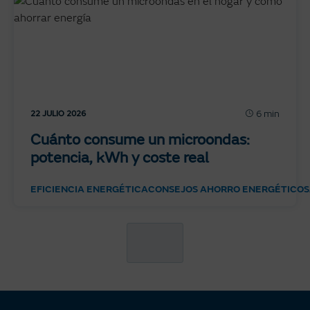
6 min
22 JULIO 2026
Cuánto consume un microondas:
potencia, kWh y coste real
EFICIENCIA ENERGÉTICA
CONSEJOS AHORRO ENERGÉTICO
S