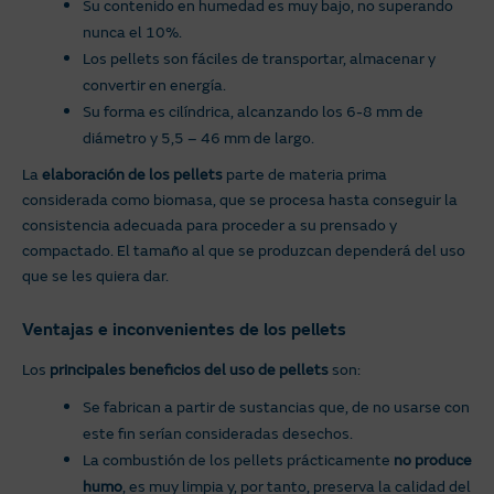
Su contenido en humedad es muy bajo, no superando
nunca el 10%.
Los pellets son fáciles de transportar, almacenar y
convertir en energía.
Su forma es cilíndrica, alcanzando los 6-8 mm de
diámetro y 5,5 – 46 mm de largo.
La
elaboración de los pellets
parte de materia prima
considerada como biomasa, que se procesa hasta conseguir la
consistencia adecuada para proceder a su prensado y
compactado. El tamaño al que se produzcan dependerá del uso
que se les quiera dar.
Ventajas e inconvenientes de los pellets
Los
principales beneficios del uso de pellets
son:
Se fabrican a partir de sustancias que, de no usarse con
este fin serían consideradas desechos.
La combustión de los pellets prácticamente
no produce
humo
, es muy limpia y, por tanto, preserva la calidad del