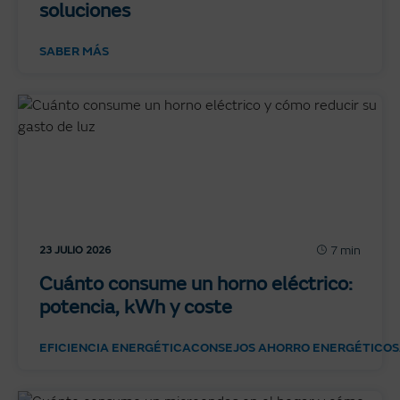
soluciones
SABER MÁS
7 min
23 JULIO 2026
Cuánto consume un horno eléctrico:
potencia, kWh y coste
EFICIENCIA ENERGÉTICA
CONSEJOS AHORRO ENERGÉTICO
S