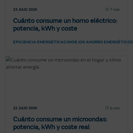
7 min
23 JULIO 2026
Cuánto consume un horno eléctrico:
potencia, kWh y coste
EFICIENCIA ENERGÉTICA
CONSEJOS AHORRO ENERGÉTICO
S
6 min
22 JULIO 2026
Cuánto consume un microondas:
potencia, kWh y coste real