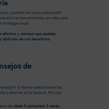
ría
 pero, ¿cuenta con la luz adecuada?
vorecer la concentración, en este caso
 la fatiga visual.
tos efectos y siempre que puedas,
 disfrutar de sus beneficios.
nsejos de
inación? Si tienes control sobre las
nte y ahorrar en tu factura. Por eso
paras de
clase A consumen 3 veces