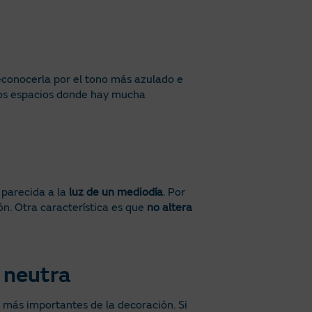
 reconocerla por el tono más azulado e
los espacios donde hay mucha
 parecida a la
luz de un mediodía
. Por
ión. Otra característica es que
no altera
y neutra
s más importantes de la decoración. Si