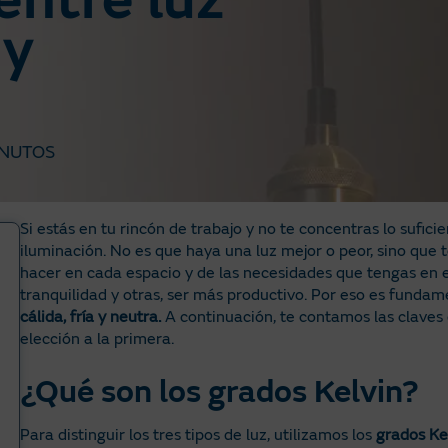
entre luz
 y
INUTOS
Si estás en tu rincón de trabajo y no te concentras lo sufici
iluminación. No es que haya una luz mejor o peor, sino que
hacer en cada espacio y de las necesidades que tengas en 
tranquilidad y otras, ser más productivo. Por eso es funda
cálida, fría y neutra.
A continuación, te contamos las claves 
elección a la primera.
¿Qué son los grados Kelvin?
Para distinguir los tres tipos de luz, utilizamos los
grados Ke