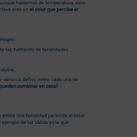
, aunque hablemos de temperatura, esto
a clave está en
el color que percibe el
 imagen:
la luz, hablando de tonalidades.
neutra.
ero vamos a definir mejor cada una de
 pueden combinar en casa?
 emite una tonalidad parecida al color
n ejemplo de luz cálida es la que