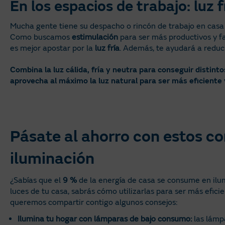
En los espacios de trabajo: luz f
Mucha gente tiene su despacho o rincón de trabajo en casa
Como buscamos
estimulación
para ser más productivos y fa
es mejor apostar por la
luz fría
. Además, te ayudará a reducir
Combina la luz cálida, fría y neutra para conseguir distin
aprovecha al máximo la luz natural para ser más eficiente y
Pásate al ahorro con estos co
iluminación
¿Sabías que el
9 %
de la energía de casa se consume en ilum
luces de tu casa, sabrás cómo utilizarlas para ser más eficie
queremos compartir contigo algunos consejos:
Ilumina tu hogar con lámparas de bajo consumo:
las lám