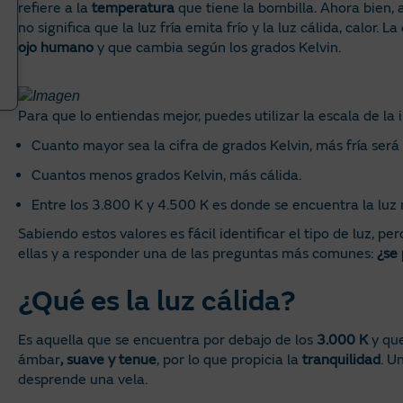
refiere a la
temperatura
que tiene la bombilla. Ahora bien
no significa que la luz fría emita frío y la luz cálida, calor. L
ojo humano
y que cambia según los grados Kelvin.
Para que lo entiendas mejor, puedes utilizar la escala de la
Cuanto mayor sea la cifra de grados Kelvin, más fría será 
Cuantos menos grados Kelvin, más cálida.
Entre los 3.800 K y 4.500 K es donde se encuentra la luz 
Sabiendo estos valores es fácil identificar el tipo de luz, p
ellas y a responder una de las preguntas más comunes:
¿se
¿Qué es la luz cálida?
Es aquella que se encuentra por debajo de los
3.000 K
y que
ámbar
, suave y tenue
, por lo que propicia la
tranquilidad
. U
desprende una vela.