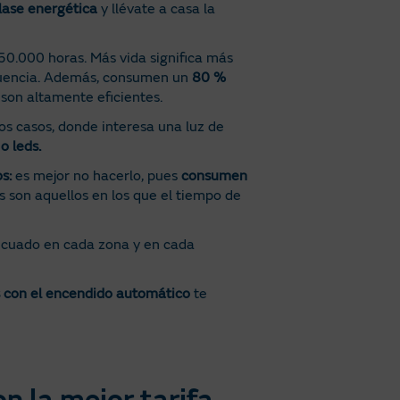
lase energética
y llévate a casa la
50.000 horas. Más vida significa más
ecuencia. Además, consumen un
80 %
 son altamente eficientes.
os casos, donde interesa una luz de
o leds.
s:
es mejor no hacerlo, pues
consumen
os son aquellos en los que el tiempo de
decuado en cada zona y en cada
 con el encendido automático
te
n la mejor tarifa