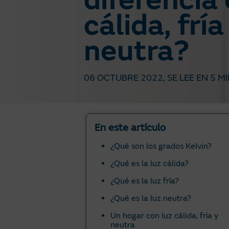
diferencia 
cálida, fría
neutra?
06 OCTUBRE 2022
, SE LEE EN
5 M
En este artículo
¿Qué son los grados Kelvin?
¿Qué es la luz cálida?
¿Qué es la luz fría?
¿Qué es la luz neutra?
Un hogar con luz cálida, fría y
neutra