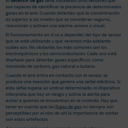
El
detector de gas
lleva instalados unos sensores que
son capaces de identificar la presencia de determinados
gases en el aire. Cuando detectan que la concentración
es superior a los niveles que se consideran seguros,
reaccionan y activan una alarma sonora o visual.
El funcionamiento en sí va a depender del tipo de sensor
que se esté utilizando y que veremos más adelante
cuáles son. No obstante, los más comunes son los
electroquímicos y los semiconductores. Cada uno está
diseñado para detectar gases específicos, como
monóxido de carbono, gas natural o butano.
Cuando el aire entra en contacto con el sensor, se
produce una reacción que genera una señal eléctrica. Si
esta señal supera un umbral determinado, el dispositivo
interpreta que hay un riesgo y activa la alerta para
avisar a quienes se encuentran en la vivienda. Hay que
tener en cuenta que las
fugas de gas
no siempre son
perceptibles por el olor, de ahí la importancia de contar
con estos artefactos.