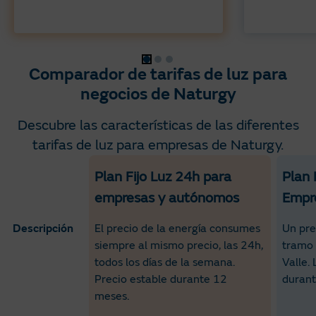
Comparador de tarifas de luz para
negocios de Naturgy
Descubre las características de las diferentes
tarifas de luz para empresas de Naturgy.
Criterios de comparación
Plan Fijo Luz 24h para
Plan 
empresas y autónomos
Empr
Descripción
El precio de la energía consumes
Un pre
siempre al mismo precio, las 24h,
tramo 
todos los días de la semana.
Valle.
Precio estable durante 12
durant
meses.