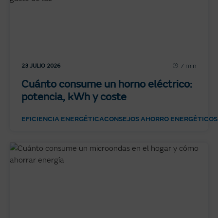
7 min
23 JULIO 2026
Cuánto consume un horno eléctrico:
potencia, kWh y coste
EFICIENCIA ENERGÉTICA
CONSEJOS AHORRO ENERGÉTICO
S