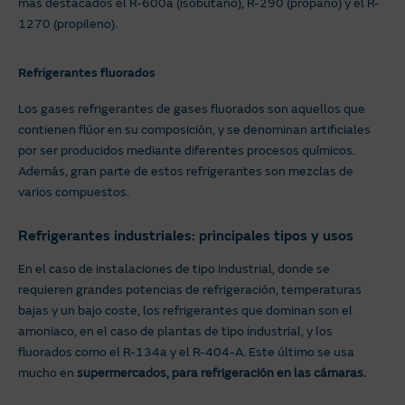
más destacados el R-600a (isobutano), R-290 (propano) y el R-
1270 (propileno).
Refrigerantes fluorados
Los gases refrigerantes de gases fluorados son aquellos que
contienen flúor en su composición, y se denominan artificiales
por ser producidos mediante diferentes procesos químicos.
Además, gran parte de estos refrigerantes son mezclas de
varios compuestos.
Refrigerantes industriales: principales tipos y usos
En el caso de instalaciones de tipo industrial, donde se
requieren grandes potencias de refrigeración, temperaturas
bajas y un bajo coste, los refrigerantes que dominan son el
amoniaco, en el caso de plantas de tipo industrial, y los
fluorados como el R-134a y el R-404-A. Este último se usa
mucho en
supermercados, para refrigeración en las cámaras.