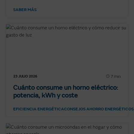
SABER MÁS
7 min
23 JULIO 2026
Cuánto consume un horno eléctrico:
potencia, kWh y coste
EFICIENCIA ENERGÉTICA
CONSEJOS AHORRO ENERGÉTICO
S