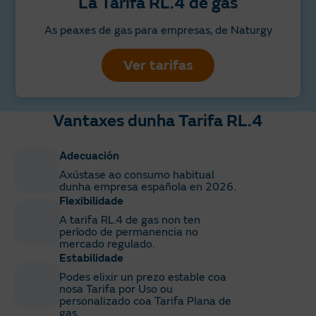
La Tarifa RL.4 de gas​
As peaxes de gas para empresas, de Naturgy
Ver tarifas
Vantaxes dunha Tarifa RL.4
Adecuación
Axústase ao consumo habitual
dunha empresa española en 2026.
Flexibilidade
A tarifa RL.4 de gas non ten
período de permanencia no
mercado regulado.
Estabilidade
Podes elixir un prezo estable coa
nosa Tarifa por Uso ou
personalizado coa Tarifa Plana de
gas.