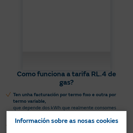
Como funciona a tarifa RL.4 de
gas?
Ten unha facturación por termo fixo e outra por
termo variable,
que depende dos kWh que realmente consomes
cada mes.
Información sobre as nosas cookies
Non ten discriminación horaria.
Á diferenza das tarifas de luz, o prezo do gas non