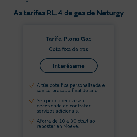
As tarifas RL.4 de gas de Naturgy
Tarifa Plana Gas
Cota fixa de gas
Interésame
A túa cota fixa personalizada e
sen sorpresas a final de ano. ​
Sen permanencia sen
necesidade de contratar
servizos adicionais.
Aforra de 10 a 30 cts./l ao
repostar en Moeve.