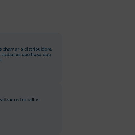
ás chamar a distribuidora
s traballos que haxa que
.
lizar os traballos