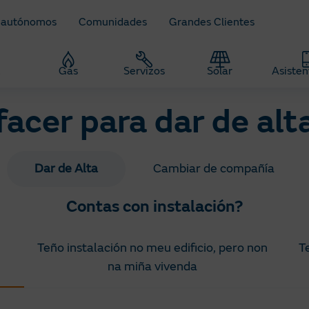
 autónomos
Comunidades
Grandes Clientes
z
Gas
Servizos
Solar
Asisten
acer para dar de alt
Dar de Alta
Cambiar de compañía
Contas con instalación?
Teño instalación no meu edificio, pero non
T
na miña vivenda