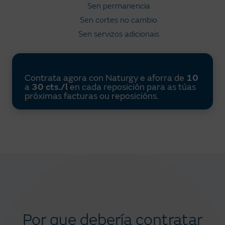
Sen permanencia
Sen cortes no cambio
Sen servizos adicionais
Contrata agora con Naturgy e aforra de
10
a
30 cts./l
en cada reposición para as túas
próximas facturas ou reposicións.
Por que debería contratar