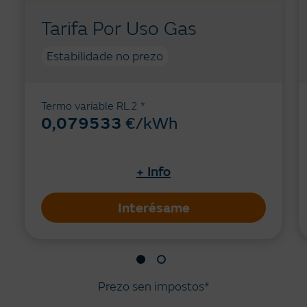
Tarifa Por Uso Gas
Estabilidade no prezo
Termo variable RL.2 *
0,079533
€/kWh
+ Info
Interésame
Prezo sen impostos*