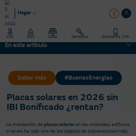
Pasar
al
Hogar
contenido
principal
Hogar
Blog
Luz
Gas
Solar
Servicios
Asistente 24h
Saber Más: Te enseñamos todo sobre energía
En este artículo
Placas solares en 2026 sin IBI Bonificado ¿rentan?
Saber más
#BuenasEnergías
Placas solares en 2026 sin
IBI Bonificado ¿rentan?
La instalación de
placas solares
en las viviendas, edificios
o naves ha sido uno de los objetos de subvenciones más