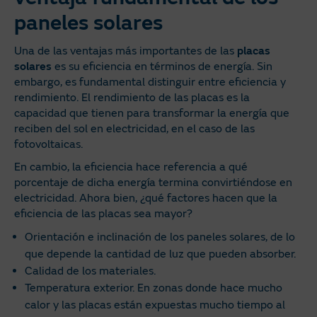
paneles solares
Una de las ventajas más importantes de las
placas
solares
es su eficiencia en términos de energía. Sin
embargo, es fundamental distinguir entre eficiencia y
rendimiento. El rendimiento de las placas es la
capacidad que tienen para transformar la energía que
reciben del sol en electricidad, en el caso de las
fotovoltaicas.
En cambio, la eficiencia hace referencia a qué
porcentaje de dicha energía termina convirtiéndose en
electricidad. Ahora bien, ¿qué factores hacen que la
eficiencia de las placas sea mayor?
Orientación e inclinación de los paneles solares, de lo
que depende la cantidad de luz que pueden absorber.
Calidad de los materiales.
Temperatura exterior. En zonas donde hace mucho
calor y las placas están expuestas mucho tiempo al