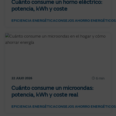
Cuánto consume un horno eléctrico:
potencia, kWh y coste
EFICIENCIA ENERGÉTICA
CONSEJOS AHORRO ENERGÉTICO
S
6 min
22 JULIO 2026
Cuánto consume un microondas:
potencia, kWh y coste real
EFICIENCIA ENERGÉTICA
CONSEJOS AHORRO ENERGÉTICO
S