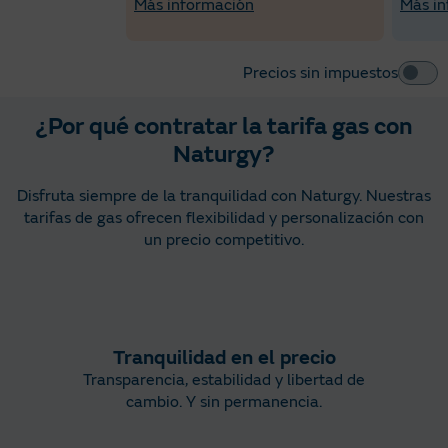
Más información
Más in
Precios sin impuestos
¿Por qué contratar la tarifa gas con
Naturgy?
Disfruta siempre de la tranquilidad con Naturgy. Nuestras
tarifas de gas ofrecen flexibilidad y personalización con
un precio competitivo.
Tranquilidad en el precio
Transparencia, estabilidad y libertad de
cambio​. Y sin permanencia.