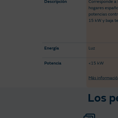
Descripción
Corresponde a 
hogares españo
potencias cont
15 kW y baja te
Energía
Luz
Potencia
<15 kW
Más informació
Los p