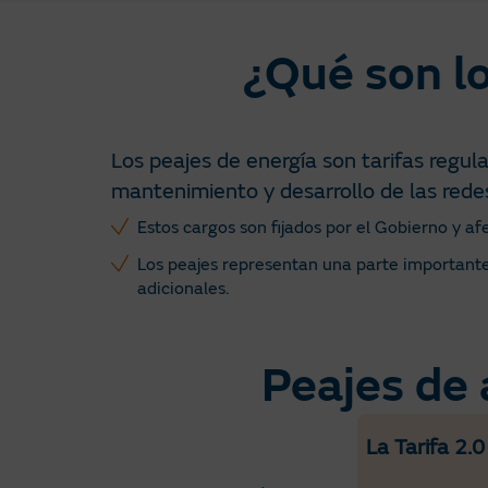
¿Qué son lo
Los peajes de energía son tarifas regul
mantenimiento y desarrollo de las redes 
Estos cargos son fijados por el Gobierno y a
Los peajes representan una parte importante d
adicionales.
Peajes de 
Criterios de comparación
La Tarifa 2.0