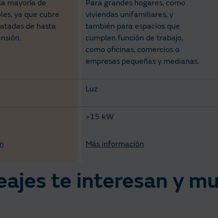
la mayoría de
Para grandes hogares, como
les, ya que cubre
viviendas unifamiliares, y
ratadas de hasta
también para espacios que
nsión.
cumplen función de trabajo,
como oficinas, comercios o
empresas pequeñas y medianas.
Luz
>15 kW
n
Más información
eajes te interesan y mu