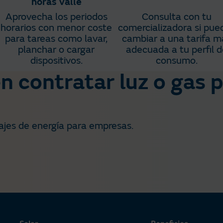
horas valle
Aprovecha los periodos
Consulta con tu
horarios con menor coste
comercializadora si pue
para tareas como lavar,
cambiar a una tarifa m
planchar o cargar
adecuada a tu perfil d
dispositivos.​
consumo.​
 contratar luz o gas p
jes de energía para empresas​.