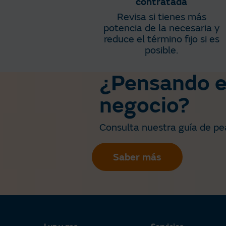
contratada
Revisa si tienes más
potencia de la necesaria y
reduce el término fijo si es
posible.​
¿Pensando en
negocio?​
Consulta nuestra guía de pea
Saber más