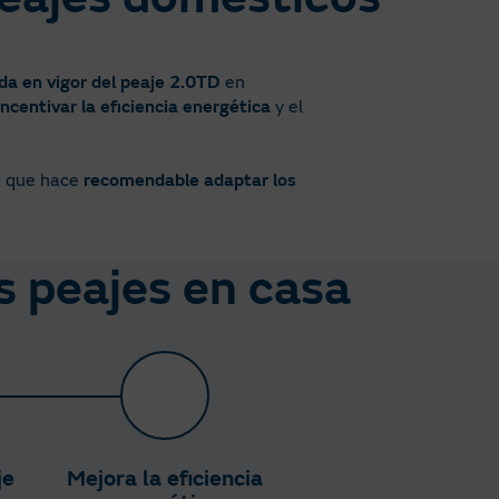
da en vigor del peaje 2.0TD
en
incentivar la eficiencia energética
y el
o que hace
recomendable adaptar los
s peajes en casa​
je
Mejora la eficiencia