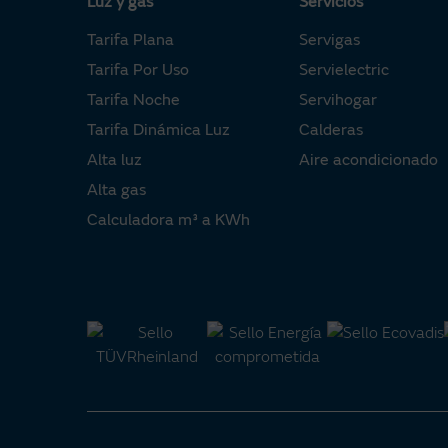
Luz y gas
Servicios
Tarifa Plana
Servigas
Tarifa Por Uso
Servielectric
Tarifa Noche
Servihogar
Tarifa Dinámica Luz
Calderas
Alta luz
Aire acondicionado
Alta gas
Calculadora m³ a KWh