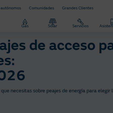
 autónomos
Comunidades
Grandes Clientes
z
Gas
Solar
Servicios
Asisten
ajes de acceso p
es:
2026
 que necesitas sobre peajes de energía para elegir l