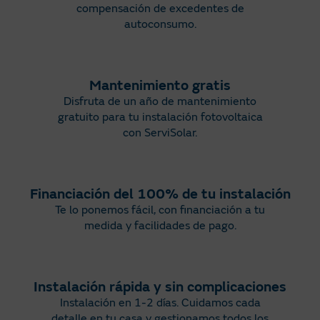
compensación de
excedentes de
autoconsumo​
.
Mantenimiento gratis​
Disfruta de un año de mantenimiento
gratuito para tu instalación fotovoltaica
con
ServiSolar
.​
Financiación del 100% de tu instalación​
Te lo ponemos fácil, con financiación a tu
medida y facilidades de pago.
Instalación rápida y sin complicaciones​
Instalación en 1-2 días. Cuidamos cada
detalle en tu casa y gestionamos todos los