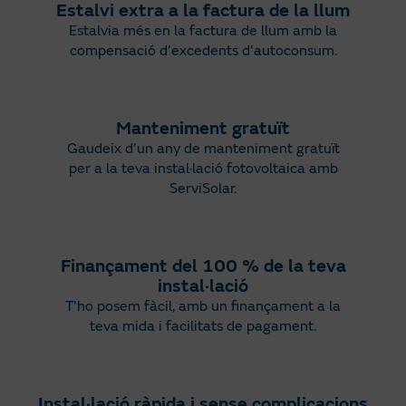
Estalvi extra a la factura de la llum
Estalvia més en la factura de llum amb la
compensació d’
excedents d'autoconsum
.
Manteniment gratuït
Gaudeix d’un any de manteniment gratuït
per a la teva instal·lació fotovoltaica amb
ServiSolar
.
Finançament del 100 % de la teva
instal·lació
T'ho posem fàcil, amb un finançament a la
teva mida i facilitats de pagament.
Instal·lació ràpida i sense complicacions