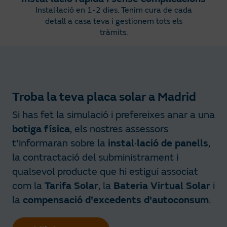
Instal·lació en 1-2 dies. Tenim cura de cada
detall a casa teva i gestionem tots els
tràmits.
Troba la teva placa solar a Madrid
Si has fet la simulació i prefereixes anar a una
botiga física
, els nostres assessors
t'informaran sobre la
instal·lació de panells
,
la contractació del subministrament i
qualsevol producte que hi estigui associat
com la
Tarifa Solar
, la
Bateria Virtual Solar
i
la
compensació d'excedents d'autoconsum
.