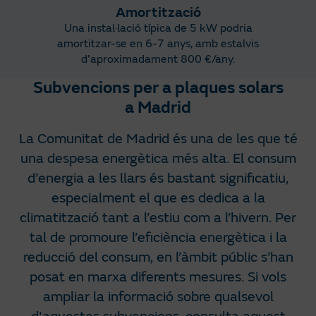
Amortització
Una instal·lació típica de 5 kW podria
amortitzar-se en 6-7 anys, amb estalvis
d'aproximadament 800 €/any.
Subvencions per a plaques solars
a Madrid
La Comunitat de Madrid és una de les que té
una despesa energètica més alta. El consum
d’energia a les llars és bastant significatiu,
especialment el que es dedica a la
climatització tant a l’estiu com a l’hivern. Per
tal de promoure l’eficiència energètica i la
reducció del consum, en l’àmbit públic s’han
posat en marxa diferents mesures. Si vols
ampliar la informació sobre qualsevol