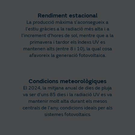
Rendiment estacional
La producció màxima s’aconsegueix a
l'estiu gràcies a la radiació més alta i a
l’increment d’hores de sol, mentre que a la
primavera i tardor els índexs UV es
mantenen alts (entre 8 i 10), la qual cosa
afavoreix la generació fotovoltaica.
Condicions meteorològiques
El 2024, la mitjana anual de dies de pluja
va ser d'uns 85 dies i la radiació UV es va
mantenir molt alta durant els mesos
centrals de l'any, condicions ideals per als
sistemes fotovoltaics.