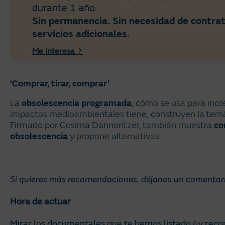
durante 1 año.
Sin permanencia. Sin necesidad de contra
servicios adicionales.
Me interesa
‘Comprar, tirar, comprar’
La
obsolescencia programada
, cómo se usa para inc
impactos medioambientales tiene, construyen la tem
Firmado por Cosima Dannoritzer, también muestra
co
obsolescencia
y propone alternativas.
Si quieres más recomendaciones, déjanos un comentari
Hora de actuar
Mirar los documentales que te hemos listado (¡y reco