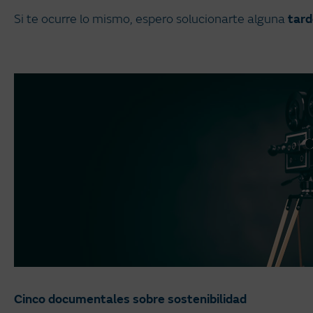
Si te ocurre lo mismo, espero solucionarte alguna
tard
Cinco documentales sobre sostenibilidad