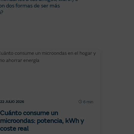
on dos formas de ser más
n?
6 min
22 JULIO 2026
Cuánto consume un
microondas: potencia, kWh y
coste real