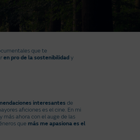
documentales que te
ar
en pro de la sostenibilidad
y
mendaciones interesantes
de
ores aficiones es el cine. En mi
 y más ahora con el auge de las
 géneros que
más me apasiona es el