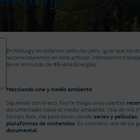
el clima
MINUTOS
En Naturgy no rodamos películas pero, igual que los 
recomendaremos en este artículo, intentamos trabaj
llenar el mundo de #BuenasEnergías.
Mezclando cine y medio ambiente
Siguiendo con lo eco, hoy te traigo unas cuantas
reco
documentales sobre el medio ambiente. Una de mis may
tiempo libre, me paso horas viendo
series y películas
,
plataformas de contenidos
. En concreto, uno de los
documental
.