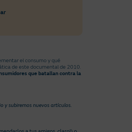
tar
rementar el consumo y qué
ática de este documental de 2010.
nsumidores que batallan contra la
o y subiremos nuevos artículos.
mendarlos a tus amigos, claro!) o