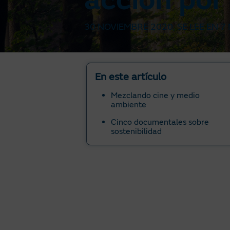
acción por 
30 NOVIEMBRE 2020
, SE LEE EN
7 
En este artículo
Mezclando cine y medio
ambiente
Cinco documentales sobre
sostenibilidad