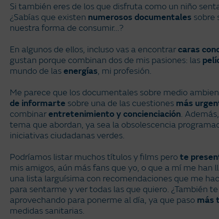
Si también eres de los que disfruta como un niño senta
¿Sabías que existen
numerosos documentales
sobre s
nuestra forma de consumir...?
En algunos de ellos, incluso vas a encontrar
caras con
gustan porque combinan dos de mis pasiones: las
pelí
mundo de las
energías
, mi profesión.
Me parece que los documentales sobre medio ambien
de informarte
sobre una de las cuestiones
más urgent
combinar
entretenimiento y concienciación
. Además,
tema que abordan, ya sea la obsolescencia programad
iniciativas ciudadanas verdes.
Podríamos listar muchos títulos y films pero
te presen
mis amigos, aún más fans que yo, o que a mí me han 
una lista larguísima con recomendaciones que me ha
para sentarme y ver todas las que quiero. ¿También te
aprovechando para ponerme al día, ya que paso
más 
medidas sanitarias.