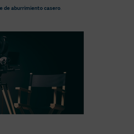
e de
aburrimiento casero
.