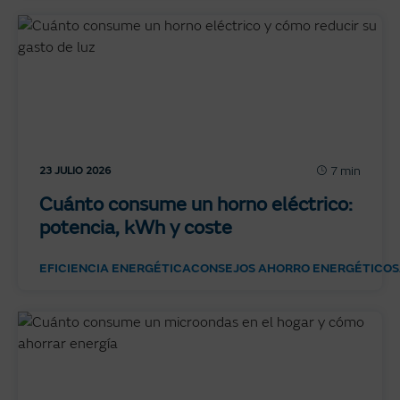
7 min
23 JULIO 2026
Cuánto consume un horno eléctrico:
potencia, kWh y coste
EFICIENCIA ENERGÉTICA
CONSEJOS AHORRO ENERGÉTICO
S