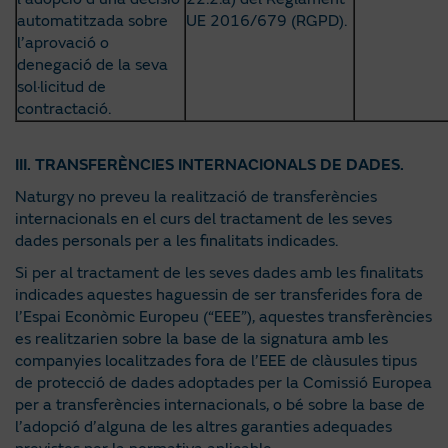
automatitzada sobre
UE 2016/679 (RGPD).
l’aprovació o
denegació de la seva
sol·licitud de
contractació.
III. TRANSFERÈNCIES INTERNACIONALS DE DADES.
Naturgy no preveu la realització de transferències
internacionals en el curs del tractament de les seves
dades personals per a les finalitats indicades.
Si per al tractament de les seves dades amb les finalitats
indicades aquestes haguessin de ser transferides fora de
l’Espai Econòmic Europeu (“EEE”), aquestes transferències
es realitzarien sobre la base de la signatura amb les
companyies localitzades fora de l’EEE de clàusules tipus
de protecció de dades adoptades per la Comissió Europea
per a transferències internacionals, o bé sobre la base de
l’adopció d’alguna de les altres garanties adequades