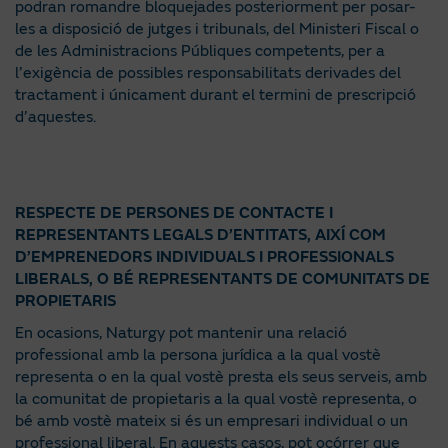
podran romandre bloquejades posteriorment per posar-
les a disposició de jutges i tribunals, del Ministeri Fiscal o
de les Administracions Públiques competents, per a
l’exigència de possibles responsabilitats derivades del
tractament i únicament durant el termini de prescripció
d’aquestes.
RESPECTE DE PERSONES DE CONTACTE I
REPRESENTANTS LEGALS D’ENTITATS, AIXÍ COM
D’EMPRENEDORS INDIVIDUALS I PROFESSIONALS
LIBERALS, O BÉ REPRESENTANTS DE COMUNITATS DE
PROPIETARIS
En ocasions, Naturgy pot mantenir una relació
professional amb la persona jurídica a la qual vostè
representa o en la qual vostè presta els seus serveis, amb
la comunitat de propietaris a la qual vostè representa, o
bé amb vostè mateix si és un empresari individual o un
professional liberal. En aquests casos, pot ocórrer que