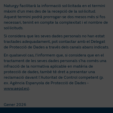
Naturgy facilitarà la informació sol·licitada en el termini
màxim d’un mes des de la recepció de la sol·licitud.
Aquest termini podrà prorrogar-se dos mesos més si fos
necessari, tenint en compte la complexitat i el nombre de
sol·licituds.
Si considera que les seves dades personals no han estat
tractades adequadament, pot contactar amb el Delegat
de Protecció de Dades a través dels canals abans indicats.
En qualsevol cas, l’informem que, si considera que en el
tractament de les seves dades personals s’ha comès una
infracció de la normativa aplicable en matèria de
protecció de dades, també té dret a presentar una
reclamació davant l’Autoritat de Control competent (p.
ex. Agència Espanyola de Protecció de Dades -
www.aepd.es
).
Gener 2026