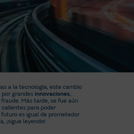
as a la tecnología, este cambio
o por grandes
innovaciones
,
fraude. Más tarde, se fue aún
s calientes para poder
el futuro es igual de prometedor
a, ¡sigue leyendo!