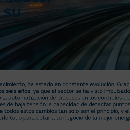
 su
UTOS
nacimiento, ha estado en constante evolución. Graci
os seis años
, ya que el sector se ha visto impulsad
la automatización de procesos en los controles de 
edes de baja tensión la capacidad de detectar punto
que todos estos cambios tan solo son el principio, y 
berlo todo para dotar a tu negocio de la mejor energí