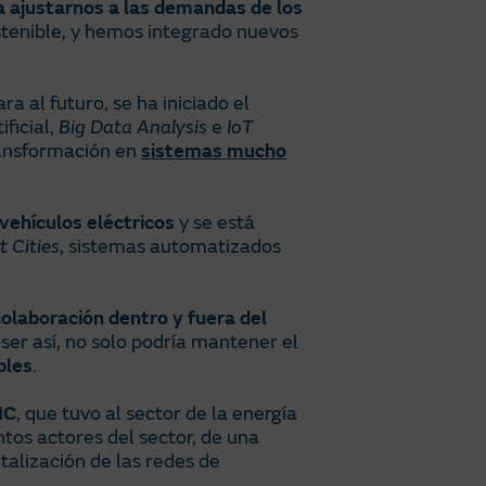
a ajustarnos a las demandas de los
tenible, y hemos integrado nuevos
ra al futuro, se ha iniciado el
ificial,
Big Data Analysis
e
IoT
ransformación en
sistemas mucho
vehículos eléctricos
y se está
 Cities
, sistemas automatizados
colaboración dentro y fuera del
 ser así, no solo podría mantener el
bles
.
IC
, que tuvo al sector de la energía
ntos actores del sector, de una
talización de las redes de