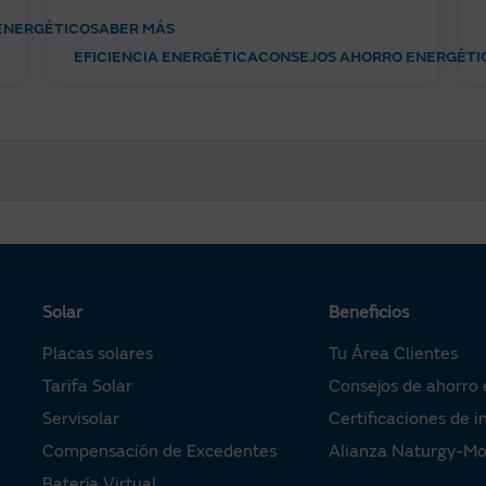
ENERGÉTICO
SABER MÁS
EFICIENCIA ENERGÉTICA
CONSEJOS AHORRO ENERGÉTI
Solar
Beneficios
Placas solares
Tu Área Clientes
Tarifa Solar
Consejos de ahorro 
Servisolar
Certificaciones de i
Compensación de Excedentes
Alianza Naturgy-M
Batería Virtual