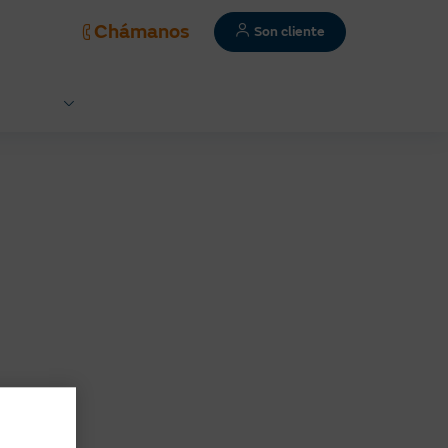
Chámanos
Son cliente