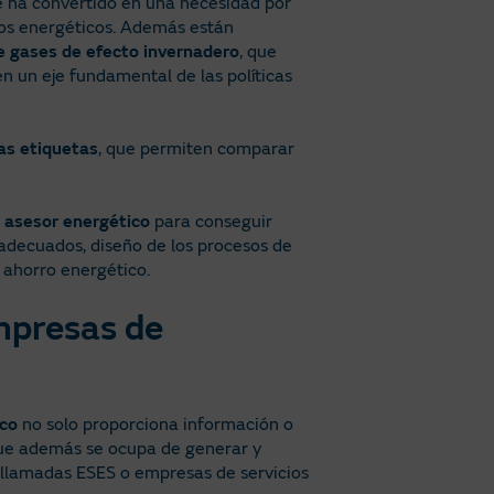
e ha convertido en una necesidad por
sos energéticos. Además están
e gases de efecto invernadero
, que
n un eje fundamental de las políticas
as etiquetas
, que permiten comparar
l
asesor energético
para conseguir
 adecuados, diseño de los procesos de
 ahorro energético.
empresas de
ico
no solo proporciona información o
que además se ocupa de generar y
s llamadas ESES o empresas de servicios