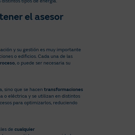
distintos tipos de energía.
tener el asesor
icación y su gestión es muy importante
iones o edificios. Cada una de las
proceso
, o puede ser necesaria su
ta, sino que se hacen
transformaciones
ca o eléctrica y se utilizan en distintos
ocesos para optimizarlos, reduciendo
ales de
cualquier