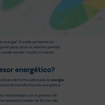
de energía? Si estás pensando en
 opción para sacar el máximo partido,
te puede ayudar mucho: el asesor
esor energético?
 utilices de forma adecuada la
energía
rocesos de transformación energética
tos relacionados con el proceso de
r eso queremos hablar de forma más