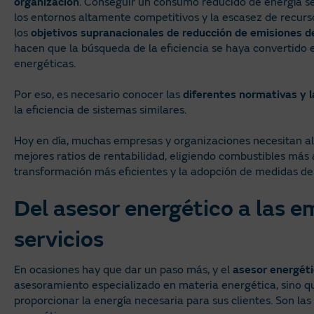
organización
. Conseguir un consumo reducido de energía s
los entornos altamente competitivos y la escasez de recur
los
objetivos supranacionales de reducción de emisiones d
hacen que la búsqueda de la eficiencia se haya convertido e
energéticas.
Por eso, es necesario conocer las
diferentes normativas y l
la eficiencia de sistemas similares.
Hoy en día, muchas empresas y organizaciones necesitan a
mejores ratios de rentabilidad, eligiendo combustibles más
transformación más eficientes y la adopción de medidas de
Del asesor energético a las 
servicios
En ocasiones hay que dar un paso más, y el
asesor energét
asesoramiento especializado en materia energética, sino 
proporcionar la energía necesaria para sus clientes. Son la