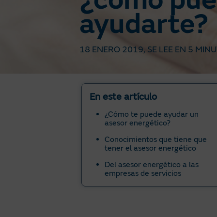
¿cómo pu
ayudarte?
18 ENERO 2019
, SE LEE EN
5 MINU
En este artículo
¿Cómo te puede ayudar un
asesor energético?
Conocimientos que tiene que
tener el asesor energético
Del asesor energético a las
empresas de servicios