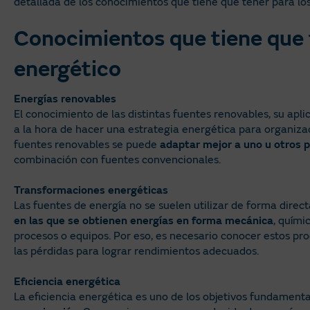
detallada de los conocimientos que tiene que tener para los 
Conocimientos que tiene que 
energético
Energías renovables
El conocimiento de las distintas fuentes renovables, su apl
a la hora de hacer una estrategia energética para organizac
fuentes renovables se puede
adaptar mejor a uno u otros 
combinación con fuentes convencionales.
Transformaciones energéticas
Las fuentes de energía no se suelen utilizar de forma direc
en las que se obtienen energías en forma mecánica
, quími
procesos o equipos. Por eso, es necesario conocer estos pr
las pérdidas para lograr rendimientos adecuados.
Eficiencia energética
La eficiencia energética es uno de los objetivos fundament