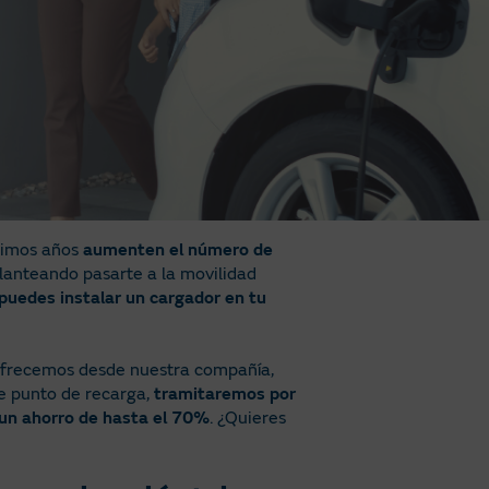
óximos años
aumenten el número de
 planteando pasarte a la movilidad
puedes instalar un cargador en tu
e ofrecemos desde nuestra compañía,
de punto de recarga,
tramitaremos por
un ahorro de hasta el 70%
. ¿Quieres