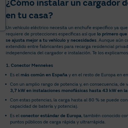
¿Cómo instalar un cargador d
en tu casa?
Un vehículo eléctrico necesita un enchufe específico ya qu
requiere de protecciones específicas así que
lo primero que
se ajusta mejor a tu vehículo y necesidades
. Aunque aún c
extendido entre fabricantes para recarga residencial priva
independencia del cargador e instalación. Te los explicamos 
1. Conector Mennekes
Es el
más común en España
y en el resto de Europa en e
Con un amplio rango de potencia y, en consecuencia, de 
3,7 kW en instalaciones monofásicas hasta 43 kW en las
Con estas potencias, la carga hasta al 80 % se puede co
capacidad de batería y potencia).
Es el
conector estándar de Europa
, también conocido co
puntos públicos de carga rápida y ultrarrápida.