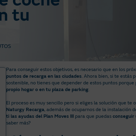
e coche
n tu
UTOS
Para conseguir estos objetivos, es necesario que en los pr
puntos de recarga en las ciudades
. Ahora bien, si te estás
sostenible, no tienes que depender de estos puntos porque
propio hogar o en tu plaza de parking
.
El proceso es muy sencillo pero si eliges la solución que t
Naturgy Recarga
, además de ocuparnos de la instalación 
ti las ayudas del Plan Moves III
para que puedas
conseguir 
saber más?