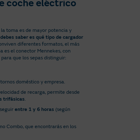
e coche eléctrico
e la toma es de mayor potencia y
 debes saber es qué tipo de cargador
onviven diferentes formatos, el más
da es el conector Mennekes, con
para que los sepas distinguir:
ntornos doméstico y empresa.
velocidad de recarga, permite desde
 trifásicas
.
nseguir
entre 1 y 6 horas
(según
mo Combo, que encontrarás en los