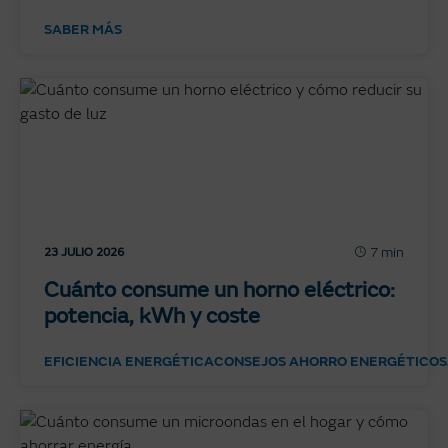
SABER MÁS
7 min
23 JULIO 2026
Cuánto consume un horno eléctrico:
potencia, kWh y coste
EFICIENCIA ENERGÉTICA
CONSEJOS AHORRO ENERGÉTICO
S