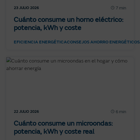
7 min
23 JULIO 2026
Cuánto consume un horno eléctrico:
potencia, kWh y coste
EFICIENCIA ENERGÉTICA
CONSEJOS AHORRO ENERGÉTICO
S
6 min
22 JULIO 2026
Cuánto consume un microondas:
potencia, kWh y coste real