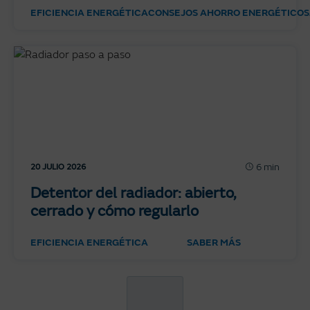
EFICIENCIA ENERGÉTICA
CONSEJOS AHORRO ENERGÉTICO
S
6 min
20 JULIO 2026
Detentor del radiador: abierto,
cerrado y cómo regularlo
EFICIENCIA ENERGÉTICA
SABER MÁS